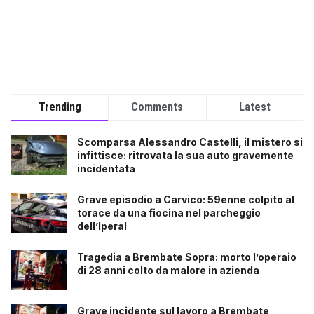
Trending
Comments
Latest
Scomparsa Alessandro Castelli, il mistero si
infittisce: ritrovata la sua auto gravemente
incidentata
Grave episodio a Carvico: 59enne colpito al
torace da una fiocina nel parcheggio
dell’Iperal
Tragedia a Brembate Sopra: morto l’operaio
di 28 anni colto da malore in azienda
Grave incidente sul lavoro a Brembate