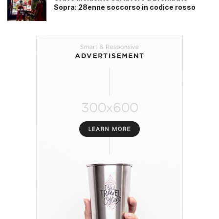
Sopra: 28enne soccorso in codice rosso