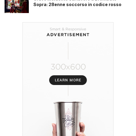
Sopra: 28enne soccorso in codice rosso