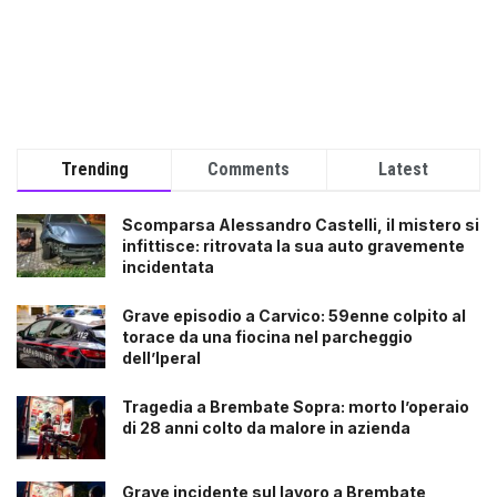
Trending
Comments
Latest
Scomparsa Alessandro Castelli, il mistero si
infittisce: ritrovata la sua auto gravemente
incidentata
Grave episodio a Carvico: 59enne colpito al
torace da una fiocina nel parcheggio
dell’Iperal
Tragedia a Brembate Sopra: morto l’operaio
di 28 anni colto da malore in azienda
Grave incidente sul lavoro a Brembate