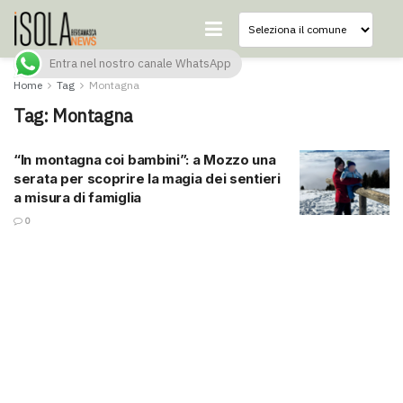
Entra nel nostro canale WhatsApp
Home
Tag
Montagna
Tag:
Montagna
“In montagna coi bambini”: a Mozzo una
serata per scoprire la magia dei sentieri
a misura di famiglia
0