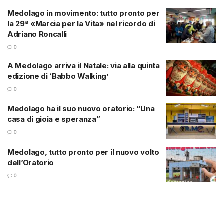
Medolago in movimento: tutto pronto per
la 29ª «Marcia per la Vita» nel ricordo di
Adriano Roncalli
0
A Medolago arriva il Natale: via alla quinta
edizione di ‘Babbo Walking’
0
Medolago ha il suo nuovo oratorio: “Una
casa di gioia e speranza”
0
Medolago, tutto pronto per il nuovo volto
dell’Oratorio
0