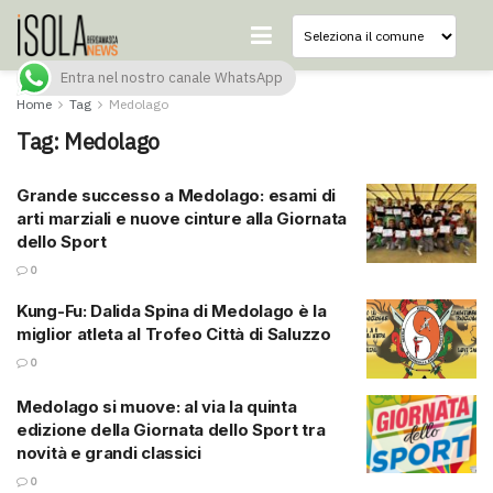
Entra nel nostro canale WhatsApp
Home
Tag
Medolago
Tag:
Medolago
Grande successo a Medolago: esami di
arti marziali e nuove cinture alla Giornata
dello Sport
0
Kung-Fu: Dalida Spina di Medolago è la
miglior atleta al Trofeo Città di Saluzzo
0
Medolago si muove: al via la quinta
edizione della Giornata dello Sport tra
novità e grandi classici
0