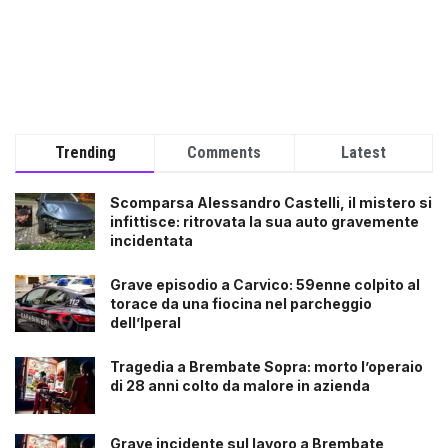
Trending
Comments
Latest
Scomparsa Alessandro Castelli, il mistero si
infittisce: ritrovata la sua auto gravemente
incidentata
Grave episodio a Carvico: 59enne colpito al
torace da una fiocina nel parcheggio
dell’Iperal
Tragedia a Brembate Sopra: morto l’operaio
di 28 anni colto da malore in azienda
Grave incidente sul lavoro a Brembate