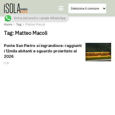
Entra nel nostro canale WhatsApp
Home
Tag
Matteo Macoli
Tag:
Matteo Macoli
Ponte San Pietro si ingrandisce: raggiunti
i 12mila abitanti e sguardo proiettato al
2026
0