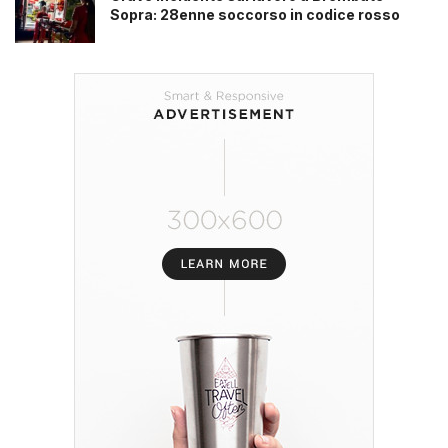
Sopra: 28enne soccorso in codice rosso