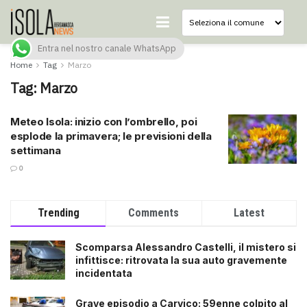
Entra nel nostro canale WhatsApp
Home
Tag
Marzo
Tag:
Marzo
Meteo Isola: inizio con l’ombrello, poi
esplode la primavera; le previsioni della
settimana
0
Trending
Comments
Latest
Scomparsa Alessandro Castelli, il mistero si
infittisce: ritrovata la sua auto gravemente
incidentata
Grave episodio a Carvico: 59enne colpito al