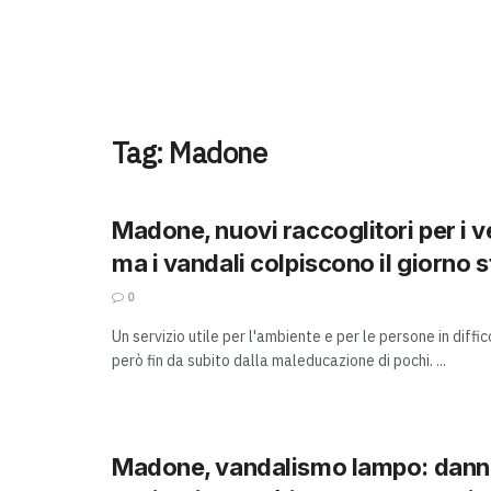
Tag:
Madone
Madone, nuovi raccoglitori per i ve
ma i vandali colpiscono il giorno 
0
Un servizio utile per l'ambiente e per le persone in diffi
però fin da subito dalla maleducazione di pochi. ...
Madone, vandalismo lampo: dann