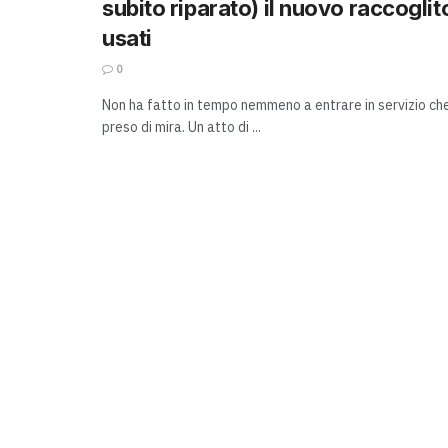
subito riparato) il nuovo raccoglito
usati
0
Non ha fatto in tempo nemmeno a entrare in servizio che
preso di mira. Un atto di ...