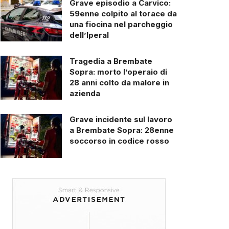
Grave episodio a Carvico:
59enne colpito al torace da
una fiocina nel parcheggio
dell’Iperal
Tragedia a Brembate
Sopra: morto l’operaio di
28 anni colto da malore in
azienda
Grave incidente sul lavoro
a Brembate Sopra: 28enne
soccorso in codice rosso