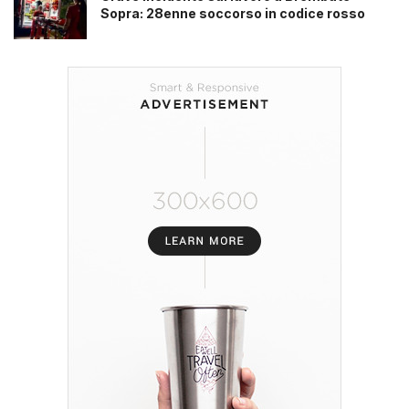
Sopra: 28enne soccorso in codice rosso