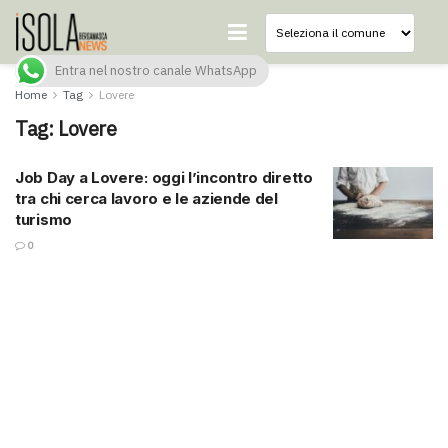
Entra nel nostro canale WhatsApp
Home
Tag
Lovere
Tag:
Lovere
Job Day a Lovere: oggi l’incontro diretto
tra chi cerca lavoro e le aziende del
turismo
0