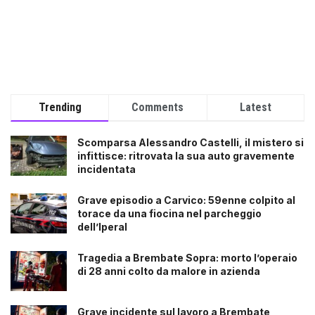
Trending
Comments
Latest
Scomparsa Alessandro Castelli, il mistero si
infittisce: ritrovata la sua auto gravemente
incidentata
Grave episodio a Carvico: 59enne colpito al
torace da una fiocina nel parcheggio
dell’Iperal
Tragedia a Brembate Sopra: morto l’operaio
di 28 anni colto da malore in azienda
Grave incidente sul lavoro a Brembate