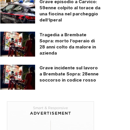
Grave episodio a Carvico:
59enne colpito al torace da
una fiocina nel parcheggio
dell’Iperal
Tragedia a Brembate
Sopra: morto l’operaio di
28 anni colto da malore in
azienda
Grave incidente sul lavoro
a Brembate Sopra: 28enne
soccorso in codice rosso