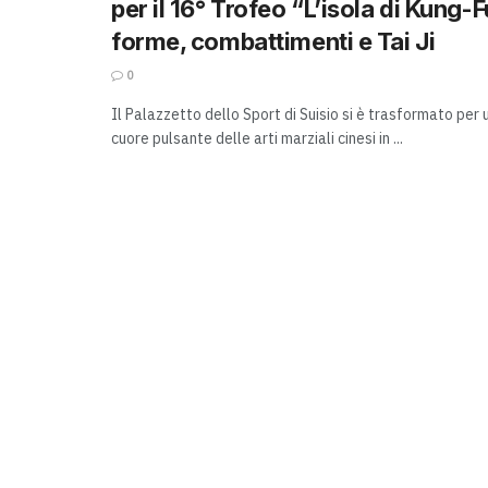
per il 16° Trofeo “L’isola di Kung-F
forme, combattimenti e Tai Ji
0
Il Palazzetto dello Sport di Suisio si è trasformato per
cuore pulsante delle arti marziali cinesi in ...