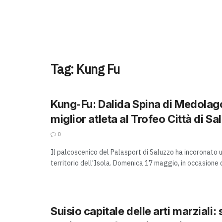
Tag:
Kung Fu
Kung-Fu: Dalida Spina di Medolago
miglior atleta al Trofeo Città di Sa
0
Il palcoscenico del Palasport di Saluzzo ha incoronato u
territorio dell'Isola. Domenica 17 maggio, in occasione d
Suisio capitale delle arti marziali