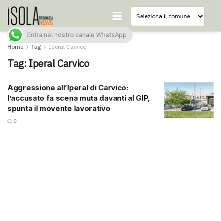
Entra nel nostro canale WhatsApp
Home
Tag
Iperal Carvico
Tag:
Iperal Carvico
Aggressione all’Iperal di Carvico:
l’accusato fa scena muta davanti al GIP,
spunta il movente lavorativo
0