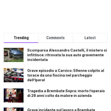
Trending
Comments
Latest
Scomparsa Alessandro Castelli, il mistero si
infittisce: ritrovata la sua auto gravemente
incidentata
Grave episodio a Carvico: 59enne colpito al
torace da una fiocina nel parcheggio
dell’Iperal
Tragedia a Brembate Sopra: morto l’operaio
di 28 anni colto da malore in azienda
Grave incidente sul lavoro a Brembate