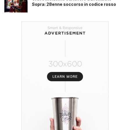
Sopra: 28enne soccorso in codice rosso