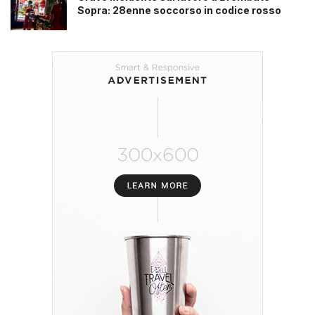
Sopra: 28enne soccorso in codice rosso