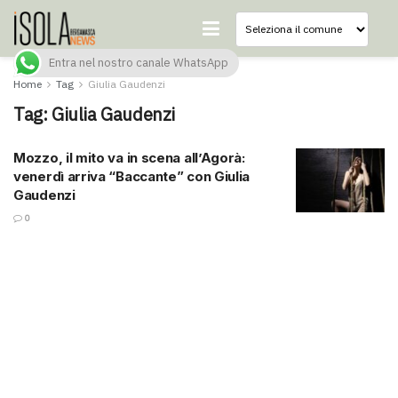
Entra nel nostro canale WhatsApp
Home
Tag
Giulia Gaudenzi
Tag:
Giulia Gaudenzi
Mozzo, il mito va in scena all’Agorà:
venerdì arriva “Baccante” con Giulia
Gaudenzi
0