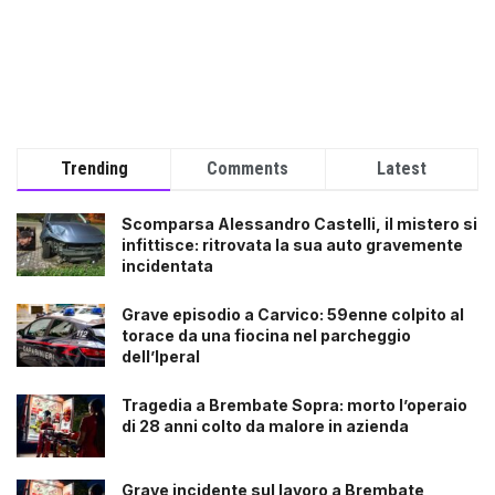
Trending
Comments
Latest
Scomparsa Alessandro Castelli, il mistero si
infittisce: ritrovata la sua auto gravemente
incidentata
Grave episodio a Carvico: 59enne colpito al
torace da una fiocina nel parcheggio
dell’Iperal
Tragedia a Brembate Sopra: morto l’operaio
di 28 anni colto da malore in azienda
Grave incidente sul lavoro a Brembate