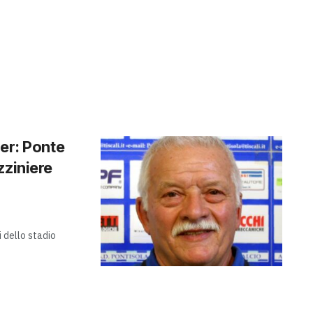
ler: Ponte
zziniere
oi dello stadio