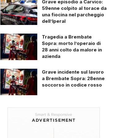
Grave episodio a Carvico:
59enne colpito al torace da
una fiocina nel parcheggio
dell’Iperal
Tragedia a Brembate
Sopra: morto l’operaio di
28 anni colto da malore in
azienda
Grave incidente sul lavoro
a Brembate Sopra: 28enne
soccorso in codice rosso