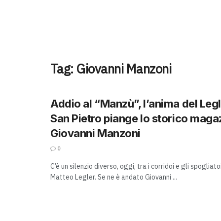
Tag:
Giovanni Manzoni
Addio al “Manzù”, l’anima del Leg
San Pietro piange lo storico maga
Giovanni Manzoni
0
C’è un silenzio diverso, oggi, tra i corridoi e gli spogliat
Matteo Legler. Se ne è andato Giovanni ...