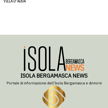
VILLA D' ADDA
ISOLA BERGAMASCA NEWS
Portale di informazione dell’Isola Bergamasca e dintorni