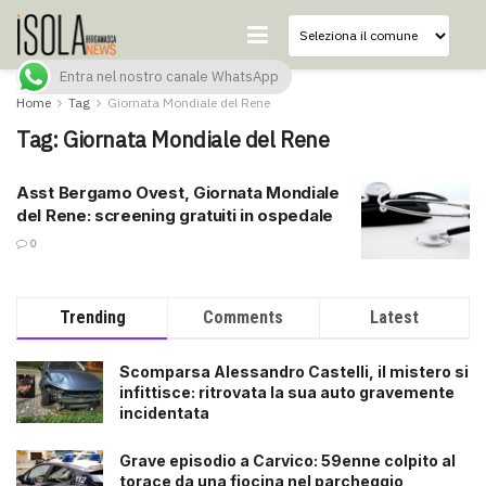
Entra nel nostro canale WhatsApp
Home
Tag
Giornata Mondiale del Rene
Tag:
Giornata Mondiale del Rene
Asst Bergamo Ovest, Giornata Mondiale
del Rene: screening gratuiti in ospedale
0
Trending
Comments
Latest
Scomparsa Alessandro Castelli, il mistero si
infittisce: ritrovata la sua auto gravemente
incidentata
Grave episodio a Carvico: 59enne colpito al
torace da una fiocina nel parcheggio