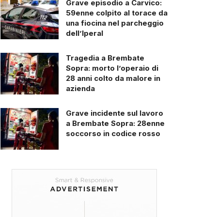
Grave episodio a Carvico:
59enne colpito al torace da
una fiocina nel parcheggio
dell’Iperal
Tragedia a Brembate
Sopra: morto l’operaio di
28 anni colto da malore in
azienda
Grave incidente sul lavoro
a Brembate Sopra: 28enne
soccorso in codice rosso