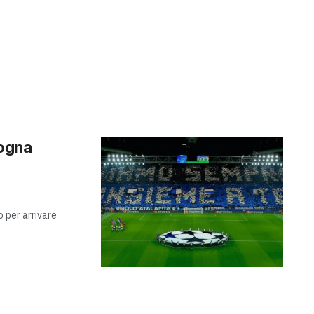
sogna
o per arrivare