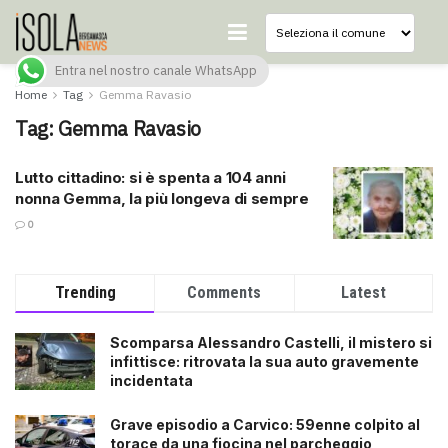
Entra nel nostro canale WhatsApp
Home
Tag
Gemma Ravasio
Tag:
Gemma Ravasio
Lutto cittadino: si è spenta a 104 anni
nonna Gemma, la più longeva di sempre
0
Trending
Comments
Latest
Scomparsa Alessandro Castelli, il mistero si
infittisce: ritrovata la sua auto gravemente
incidentata
Grave episodio a Carvico: 59enne colpito al
torace da una fiocina nel parcheggio