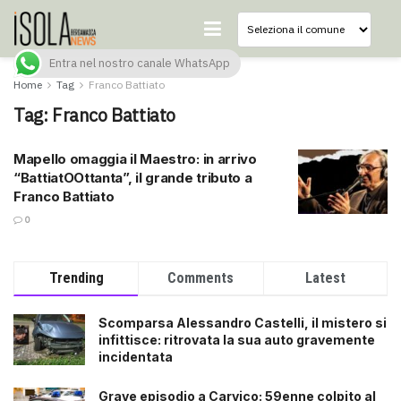
Entra nel nostro canale WhatsApp
Home
Tag
Franco Battiato
Tag:
Franco Battiato
Mapello omaggia il Maestro: in arrivo
“BattiatOOttanta”, il grande tributo a
Franco Battiato
0
Trending
Comments
Latest
Scomparsa Alessandro Castelli, il mistero si
infittisce: ritrovata la sua auto gravemente
incidentata
Grave episodio a Carvico: 59enne colpito al