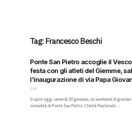
Tag:
Francesco Beschi
Ponte San Pietro accoglie il Vesco
festa con gli atleti del Giemme, s
l’inaugurazione di via Papa Giova
0
Si apre oggi, venerdì 30 gennaio, un weekend di grande
comunità di Ponte San Pietro. L'Unità Pastorale ...