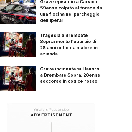
Grave episodio a Carvico:
59enne colpito al torace da
una fiocina nel parcheggio
dell’Iperal
Tragedia a Brembate
Sopra: morto l’operaio di
28 anni colto da malore in
azienda
Grave incidente sul lavoro
a Brembate Sopra: 28enne
soccorso in codice rosso