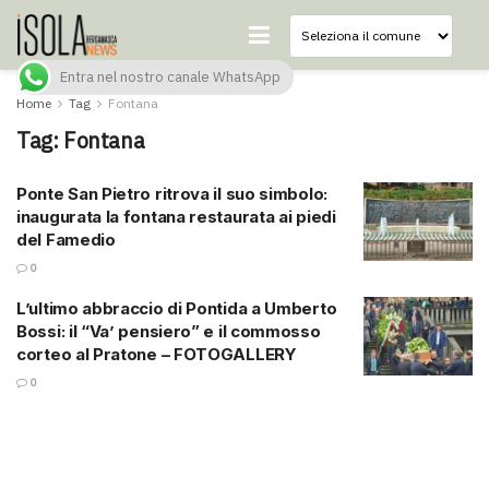
Entra nel nostro canale WhatsApp
Home
Tag
Fontana
Tag:
Fontana
Ponte San Pietro ritrova il suo simbolo:
inaugurata la fontana restaurata ai piedi
del Famedio
0
L’ultimo abbraccio di Pontida a Umberto
Bossi: il “Va’ pensiero” e il commosso
corteo al Pratone – FOTOGALLERY
0