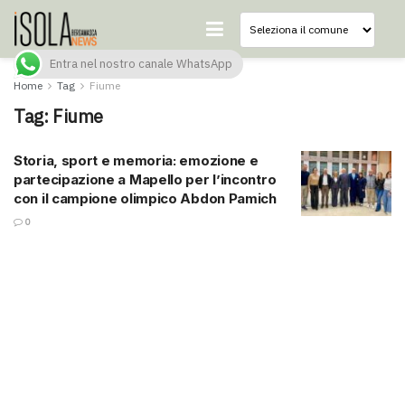
Entra nel nostro canale WhatsApp
Home
Tag
Fiume
Tag:
Fiume
Storia, sport e memoria: emozione e
partecipazione a Mapello per l’incontro
con il campione olimpico Abdon Pamich
0