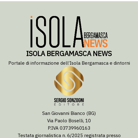
ISOLA BERGAMASCA NEWS
Portale di informazione dell’Isola Bergamasca e dintorni
San Giovanni Bianco (BG)
Via Paolo Boselli, 10
P.IVA 03739960163
Testata giornalistica n. 6/2025 registrata presso