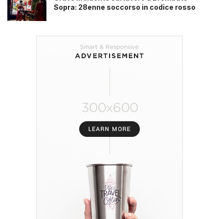
Sopra: 28enne soccorso in codice rosso