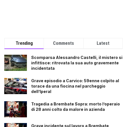
Trending
Comments
Latest
Scomparsa Alessandro Castelli, il mistero si
infittisce: ritrovata la sua auto gravemente
incidentata
Grave episodio a Carvico: 59enne colpito al
torace da una fiocina nel parcheggio
dell’Iperal
Tragedia a Brembate Sopra: morto l’operaio
di 28 anni colto da malore in azienda
Grave incidente sul lavoro a Brembate