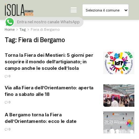
Entra nel nostro canale WhatsApp
Home
Tag
Fiera di Bergamo
Tag:
Fiera di Bergamo
Torna la Fiera dei Mestieri: 5 giorni per
scoprire il mondo dell’artigianato; in
campo anche le scuole dell’Isola
0
Via alla Fiera dell’Orientamento: aperta
fino a sabato alle 18
0
A Bergamo torna la Fiera
dell’Orientamento: ecco le date
0