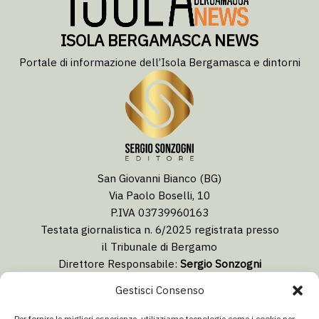
ISOLA BERGAMASCA NEWS
Portale di informazione dell’Isola Bergamasca e dintorni
San Giovanni Bianco (BG)
Via Paolo Boselli, 10
P.IVA 03739960163
Testata giornalistica n. 6/2025 registrata presso
il Tribunale di Bergamo
Direttore Responsabile:
Sergio Sonzogni
Coordinatore Editoriale:
Lorenzo Togni
Gestisci Consenso
Email:
redazione@isolabergamascanews.it
Per fornire le migliori esperienze, utilizziamo tecnologie come i cookie per