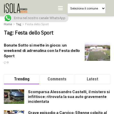
Entra nel nostro canale WhatsApp
Home
Tag
Festa dello Sport
Tag:
Festa dello Sport
Bonate Sotto si mette in gioco: un
weekend di adrenalina con la Festa dello
Sport
0
Trending
Comments
Latest
Scomparsa Alessandro Castelli, il mistero si
infittisce: ritrovata la sua auto gravemente
incidentata
Grave episodio a Carvico: 59enne colpito al