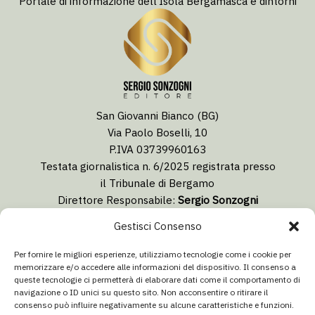
Portale di informazione dell’Isola Bergamasca e dintorni
San Giovanni Bianco (BG)
Via Paolo Boselli, 10
P.IVA 03739960163
Testata giornalistica n. 6/2025 registrata presso
il Tribunale di Bergamo
Direttore Responsabile:
Sergio Sonzogni
Coordinatore Editoriale:
Lorenzo Togni
Gestisci Consenso
Email:
redazione@isolabergamascanews.it
Per fornire le migliori esperienze, utilizziamo tecnologie come i cookie per
memorizzare e/o accedere alle informazioni del dispositivo. Il consenso a
queste tecnologie ci permetterà di elaborare dati come il comportamento di
navigazione o ID unici su questo sito. Non acconsentire o ritirare il
consenso può influire negativamente su alcune caratteristiche e funzioni.