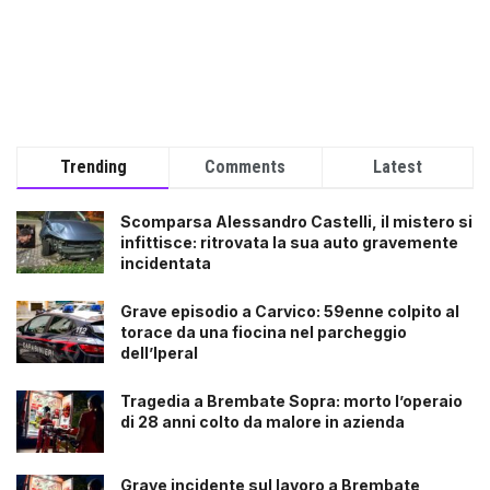
Trending
Comments
Latest
Scomparsa Alessandro Castelli, il mistero si
infittisce: ritrovata la sua auto gravemente
incidentata
Grave episodio a Carvico: 59enne colpito al
torace da una fiocina nel parcheggio
dell’Iperal
Tragedia a Brembate Sopra: morto l’operaio
di 28 anni colto da malore in azienda
Grave incidente sul lavoro a Brembate