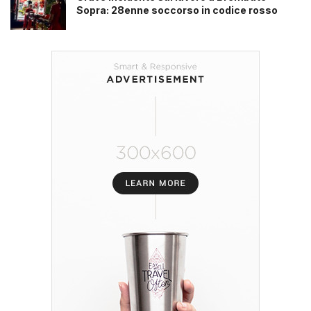
Sopra: 28enne soccorso in codice rosso