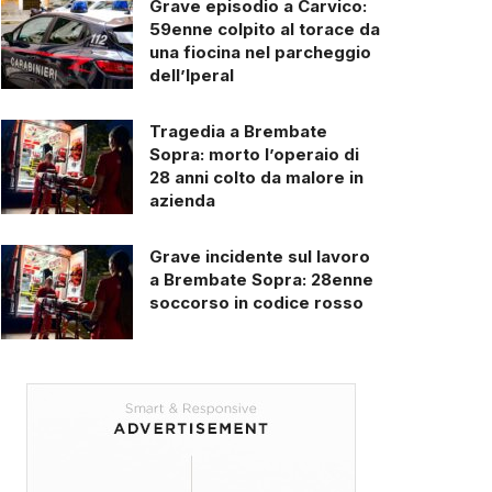
Grave episodio a Carvico:
59enne colpito al torace da
una fiocina nel parcheggio
dell’Iperal
Tragedia a Brembate
Sopra: morto l’operaio di
28 anni colto da malore in
azienda
Grave incidente sul lavoro
a Brembate Sopra: 28enne
soccorso in codice rosso