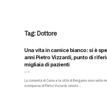
Tag:
Dottore
Una vita in camice bianco: si è sp
anni Pietro Vizzardi, punto di rife
migliaia di pazienti
0
La comunità di Curno e la città di Bergamo sono unite ne
scomparsa di Pietro Vizzardi, venuto ...