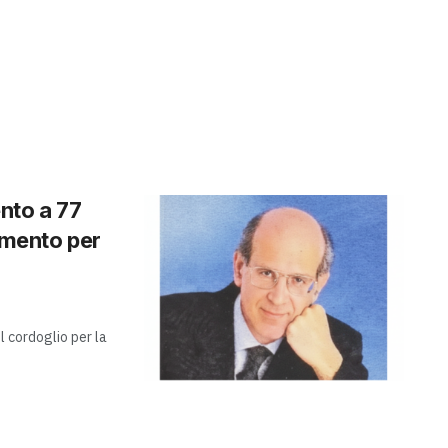
ento a 77
rimento per
l cordoglio per la