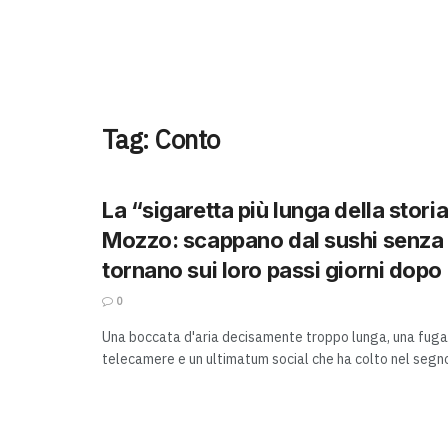
Tag:
Conto
La “sigaretta più lunga della storia
Mozzo: scappano dal sushi senza 
tornano sui loro passi giorni dopo
0
Una boccata d'aria decisamente troppo lunga, una fuga 
telecamere e un ultimatum social che ha colto nel segno.