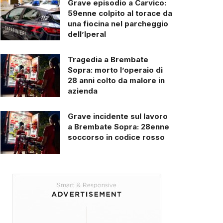
Grave episodio a Carvico:
59enne colpito al torace da
una fiocina nel parcheggio
dell’Iperal
Tragedia a Brembate
Sopra: morto l’operaio di
28 anni colto da malore in
azienda
Grave incidente sul lavoro
a Brembate Sopra: 28enne
soccorso in codice rosso