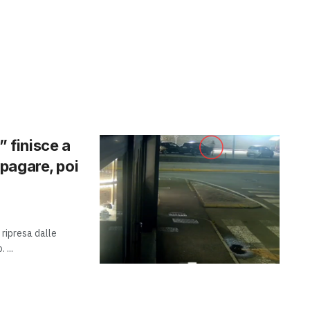
” finisce a
pagare, poi
ripresa dalle
 ...