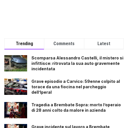
Trending
Comments
Latest
Scomparsa Alessandro Castelli, il mistero si
infittisce: ritrovata la sua auto gravemente
incidentata
Grave episodio a Carvico: 59enne colpito al
torace da una fiocina nel parcheggio
dell’Iperal
Tragedia a Brembate Sopra: morto l’operaio
di 28 anni colto da malore in azienda
Grave incidente sul lavoro a Brembate