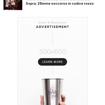
Sopra: 28enne soccorso in codice rosso