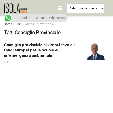
Entra nel nostro canale WhatsApp
Home
Tag
Consiglio Provinciale
Tag:
Consiglio Provinciale
Consiglio provinciale al via: sul tavolo i
fondi europei per le scuole e
un’emergenza ambientale
0