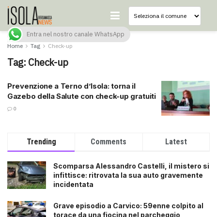
Entra nel nostro canale WhatsApp
Home
Tag
Check-up
Tag:
Check-up
Prevenzione a Terno d’Isola: torna il
Gazebo della Salute con check-up gratuiti
0
Trending
Comments
Latest
Scomparsa Alessandro Castelli, il mistero si
infittisce: ritrovata la sua auto gravemente
incidentata
Grave episodio a Carvico: 59enne colpito al
torace da una fiocina nel parcheggio