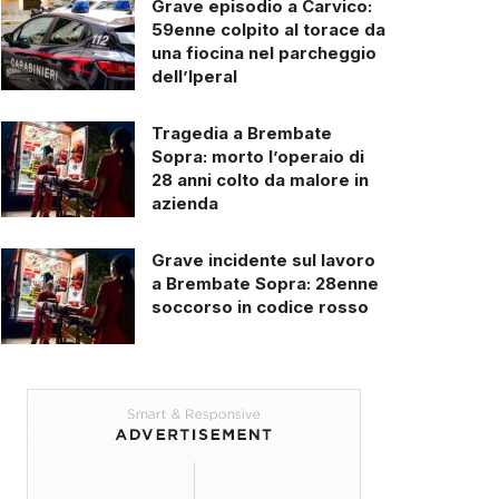
Grave episodio a Carvico:
59enne colpito al torace da
una fiocina nel parcheggio
dell’Iperal
Tragedia a Brembate
Sopra: morto l’operaio di
28 anni colto da malore in
azienda
Grave incidente sul lavoro
a Brembate Sopra: 28enne
soccorso in codice rosso