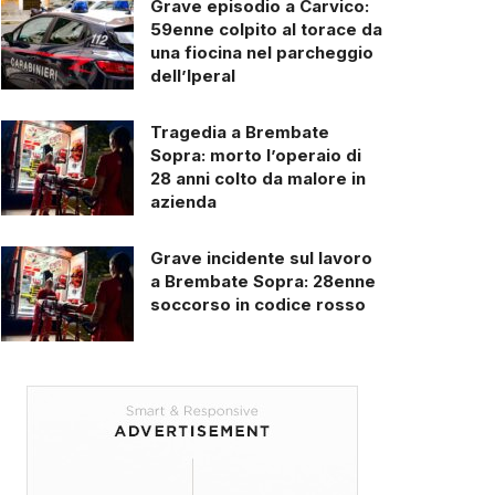
Grave episodio a Carvico:
59enne colpito al torace da
una fiocina nel parcheggio
dell’Iperal
Tragedia a Brembate
Sopra: morto l’operaio di
28 anni colto da malore in
azienda
Grave incidente sul lavoro
a Brembate Sopra: 28enne
soccorso in codice rosso