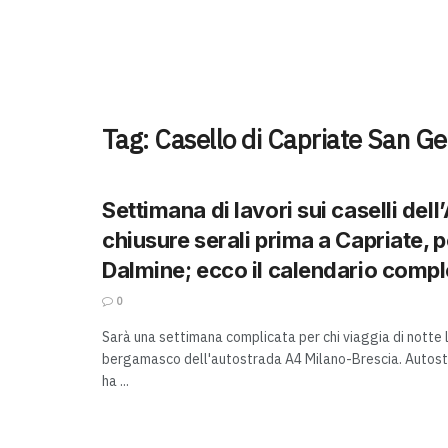
Tag:
Casello di Capriate San Ge
Settimana di lavori sui caselli dell
chiusure serali prima a Capriate, p
Dalmine; ecco il calendario compl
0
Sarà una settimana complicata per chi viaggia di notte l
bergamasco dell'autostrada A4 Milano-Brescia. Autostr
ha ...