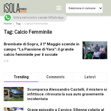
Entra nel nostro canale WhatsApp
Home
Tag
Calcio Femminile
Tag:
Calcio Femminile
Brembate di Sopra, il 1° Maggio scende in
campo “La Passione di Yara”: il grande
calcio femminile per il sociale
0
Trending
Comments
Latest
Scomparsa Alessandro Castelli, il mistero si
infittisce: ritrovata la sua auto gravemente
incidentata
Grave episodio a Carvico: 59enne colpito al