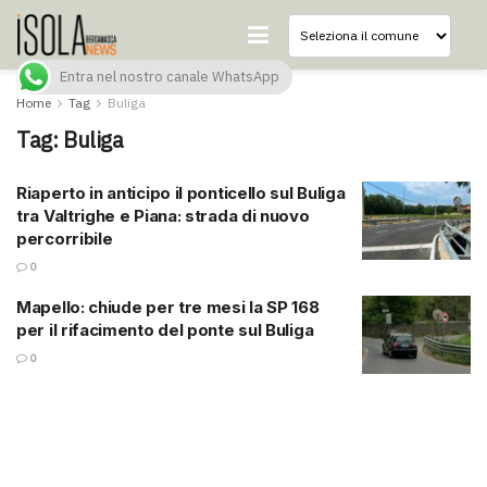
Entra nel nostro canale WhatsApp
Home
Tag
Buliga
Tag:
Buliga
Riaperto in anticipo il ponticello sul Buliga
tra Valtrighe e Piana: strada di nuovo
percorribile
0
Mapello: chiude per tre mesi la SP 168
per il rifacimento del ponte sul Buliga
0