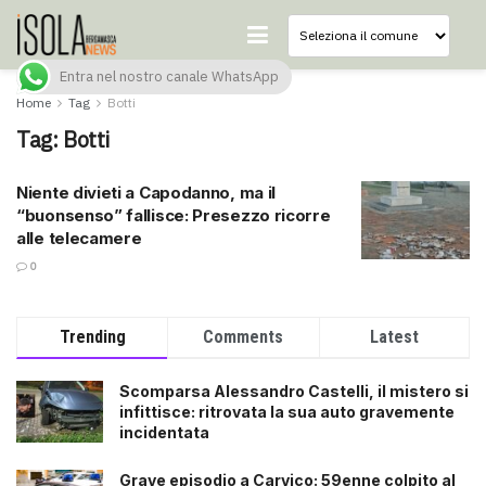
Entra nel nostro canale WhatsApp
Home
Tag
Botti
Tag:
Botti
Niente divieti a Capodanno, ma il
“buonsenso” fallisce: Presezzo ricorre
alle telecamere
0
Trending
Comments
Latest
Scomparsa Alessandro Castelli, il mistero si
infittisce: ritrovata la sua auto gravemente
incidentata
Grave episodio a Carvico: 59enne colpito al