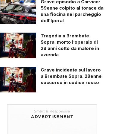
Grave episodio a Carvico:
59enne colpito al torace da
una fiocina nel parcheggio
dell’Iperal
Tragedia a Brembate
Sopra: morto l’operaio di
28 anni colto da malore in
azienda
Grave incidente sul lavoro
a Brembate Sopra: 28enne
soccorso in codice rosso