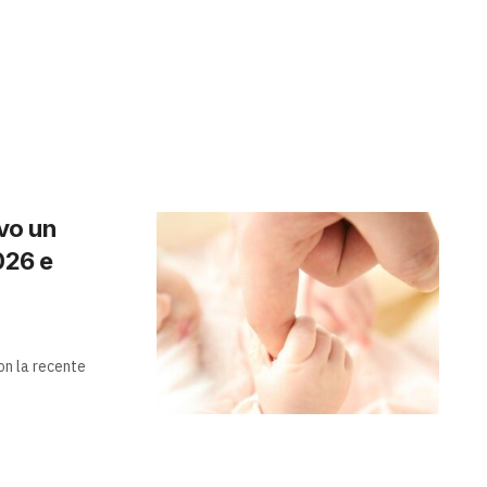
ivo un
026 e
Con la recente