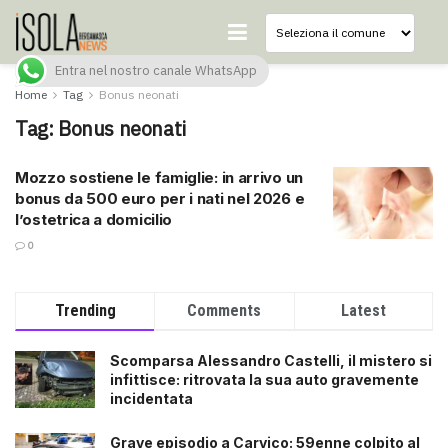
Entra nel nostro canale WhatsApp
Home
Tag
Bonus neonati
Tag:
Bonus neonati
Mozzo sostiene le famiglie: in arrivo un
bonus da 500 euro per i nati nel 2026 e
l’ostetrica a domicilio
0
Trending
Comments
Latest
Scomparsa Alessandro Castelli, il mistero si
infittisce: ritrovata la sua auto gravemente
incidentata
Grave episodio a Carvico: 59enne colpito al