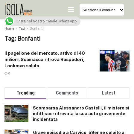
Entra nel nostro canale WhatsApp
Home
Tag
Bonfanti
Tag:
Bonfanti
Il pagellone del mercato: attivo di 40
milioni. Scamacca ritrova Raspadori,
Lookman saluta
0
Trending
Comments
Latest
Scomparsa Alessandro Castelli, il mistero si
infittisce: ritrovata la sua auto gravemente
incidentata
Grave episodio a Carvico: 59enne colpito al