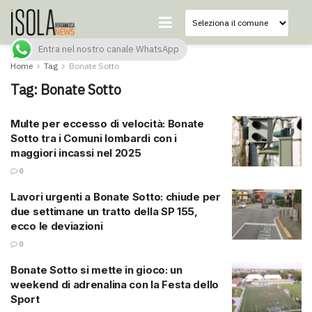
Entra nel nostro canale WhatsApp
Home
Tag
Bonate Sotto
Tag:
Bonate Sotto
Multe per eccesso di velocità: Bonate
Sotto tra i Comuni lombardi con i
maggiori incassi nel 2025
0
Lavori urgenti a Bonate Sotto: chiude per
due settimane un tratto della SP 155,
ecco le deviazioni
0
Bonate Sotto si mette in gioco: un
weekend di adrenalina con la Festa dello
Sport