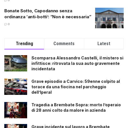
0
Bonate Sotto, Capodanno senza
ordinanza ‘anti-botti’: “Non è necessaria”
0
Trending
Comments
Latest
Scomparsa Alessandro Castelli, il mistero si
infittisce: ritrovata la sua auto gravemente
incidentata
Grave episodio a Carvico: 59enne colpito al
torace da una fiocina nel parcheggio
dell’Iperal
Tragedia a Brembate Sopra: morto l’operaio
di 28 anni colto da malore in azienda
Grave incidente sul lavoro a Brembate