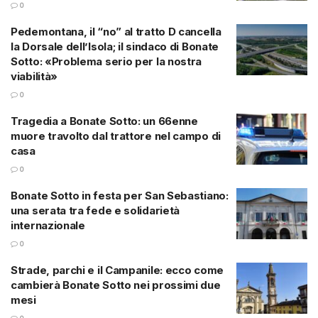
0
Pedemontana, il “no” al tratto D cancella
la Dorsale dell’Isola; il sindaco di Bonate
Sotto: «Problema serio per la nostra
viabilità»
0
Tragedia a Bonate Sotto: un 66enne
muore travolto dal trattore nel campo di
casa
0
Bonate Sotto in festa per San Sebastiano:
una serata tra fede e solidarietà
internazionale
0
Strade, parchi e il Campanile: ecco come
cambierà Bonate Sotto nei prossimi due
mesi