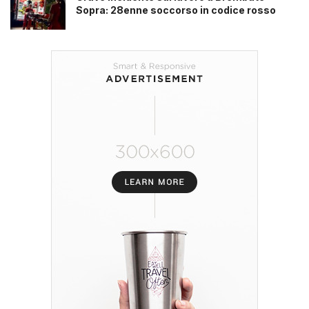
Sopra: 28enne soccorso in codice rosso