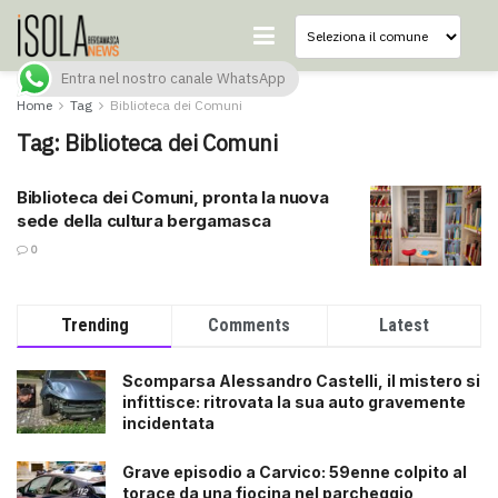
Entra nel nostro canale WhatsApp
Home
Tag
Biblioteca dei Comuni
Tag:
Biblioteca dei Comuni
Biblioteca dei Comuni, pronta la nuova
sede della cultura bergamasca
0
Trending
Comments
Latest
Scomparsa Alessandro Castelli, il mistero si
infittisce: ritrovata la sua auto gravemente
incidentata
Grave episodio a Carvico: 59enne colpito al
torace da una fiocina nel parcheggio