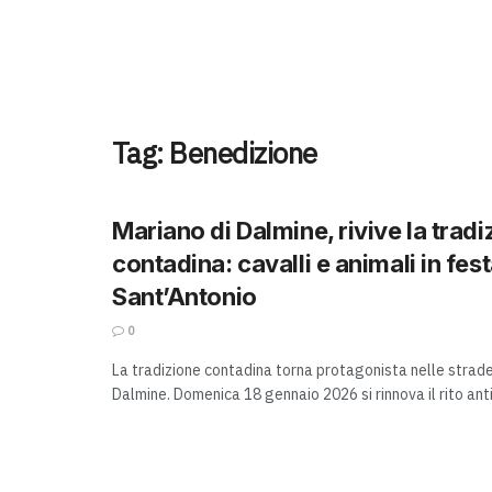
Tag:
Benedizione
Mariano di Dalmine, rivive la tradi
contadina: cavalli e animali in fes
Sant’Antonio
0
La tradizione contadina torna protagonista nelle strade
Dalmine. Domenica 18 gennaio 2026 si rinnova il rito antic