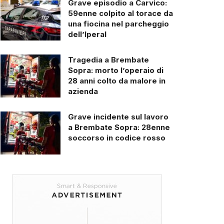
Grave episodio a Carvico:
59enne colpito al torace da
una fiocina nel parcheggio
dell’Iperal
Tragedia a Brembate
Sopra: morto l’operaio di
28 anni colto da malore in
azienda
Grave incidente sul lavoro
a Brembate Sopra: 28enne
soccorso in codice rosso