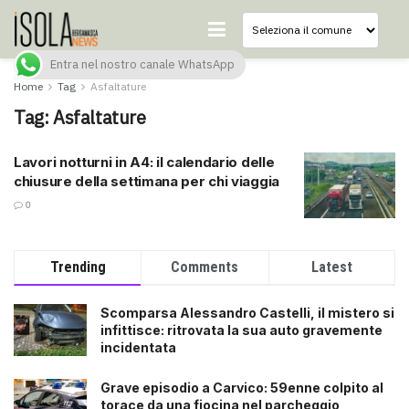
Entra nel nostro canale WhatsApp
Home
Tag
Asfaltature
Tag:
Asfaltature
Lavori notturni in A4: il calendario delle
chiusure della settimana per chi viaggia
0
Trending
Comments
Latest
Scomparsa Alessandro Castelli, il mistero si
infittisce: ritrovata la sua auto gravemente
incidentata
Grave episodio a Carvico: 59enne colpito al
torace da una fiocina nel parcheggio