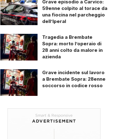
Grave episodio a Carvico:
59enne colpito al torace da
una fiocina nel parcheggio
dell’Iperal
Tragedia a Brembate
Sopra: morto l’operaio di
28 anni colto da malore in
azienda
Grave incidente sul lavoro
a Brembate Sopra: 28enne
soccorso in codice rosso