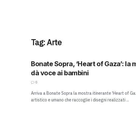
Tag:
Arte
Bonate Sopra, ‘Heart of Gaza’: la
dà voce ai bambini
0
Arriva a Bonate Sopra la mostra itinerante 'Heart of Ga
artistico e umano che raccoglie i disegni realizzati ...