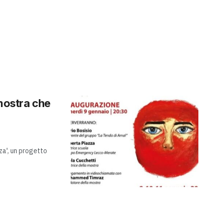
 mostra che
za', un progetto