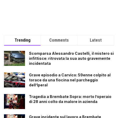
Trending
Comments
Latest
Scomparsa Alessandro Castelli, il mistero si
infittisce: ritrovata la sua auto gravemente
incidentata
Grave episodio a Carvico: 59enne colpito al
torace da una fiocina nel parcheggio
dell’Iperal
Tragedia a Brembate Sopra: morto l’operaio
di 28 anni colto da malore in azienda
Grave incidente sul lavoro a Brembate