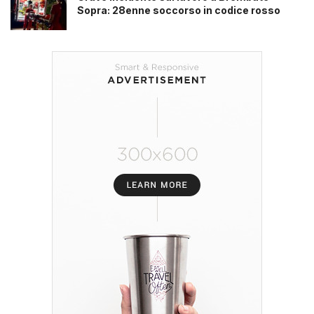
Sopra: 28enne soccorso in codice rosso