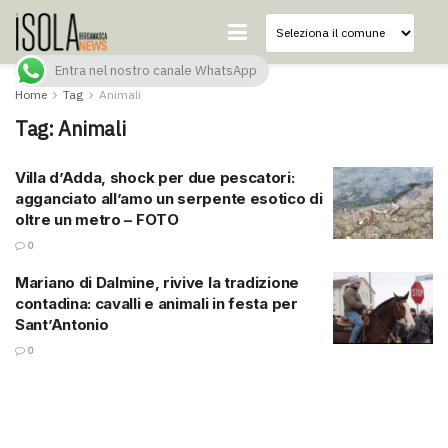
Entra nel nostro canale WhatsApp
Home
Tag
Animali
Tag:
Animali
Villa d’Adda, shock per due pescatori:
agganciato all’amo un serpente esotico di
oltre un metro – FOTO
0
Mariano di Dalmine, rivive la tradizione
contadina: cavalli e animali in festa per
Sant’Antonio
0