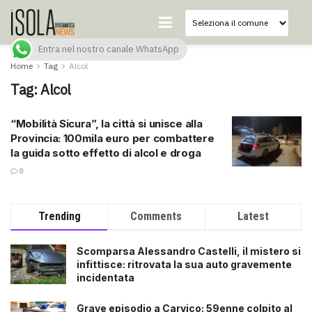
Entra nel nostro canale WhatsApp
Home
Tag
Alcol
Tag:
Alcol
“Mobilità Sicura”, la città si unisce alla
Provincia: 100mila euro per combattere
la guida sotto effetto di alcol e droga
0
Trending
Comments
Latest
Scomparsa Alessandro Castelli, il mistero si
infittisce: ritrovata la sua auto gravemente
incidentata
Grave episodio a Carvico: 59enne colpito al