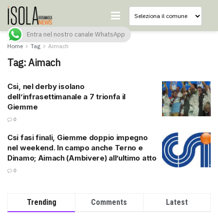
Entra nel nostro canale WhatsApp
Home
Tag
Aimach
Tag:
Aimach
Csi, nel derby isolano
dell’infrasettimanale a 7 trionfa il
Giemme
0
Csi fasi finali, Giemme doppio impegno
nel weekend. In campo anche Terno e
Dinamo; Aimach (Ambivere) all’ultimo atto
0
Trending
Comments
Latest