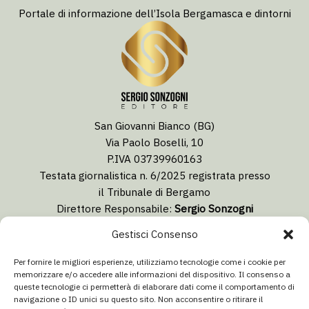
Portale di informazione dell’Isola Bergamasca e dintorni
San Giovanni Bianco (BG)
Via Paolo Boselli, 10
P.IVA 03739960163
Testata giornalistica n. 6/2025 registrata presso
il Tribunale di Bergamo
Direttore Responsabile:
Sergio Sonzogni
Coordinatore Editoriale:
Lorenzo Togni
Gestisci Consenso
Email:
redazione@isolabergamascanews.it
Per fornire le migliori esperienze, utilizziamo tecnologie come i cookie per
memorizzare e/o accedere alle informazioni del dispositivo. Il consenso a
queste tecnologie ci permetterà di elaborare dati come il comportamento di
navigazione o ID unici su questo sito. Non acconsentire o ritirare il