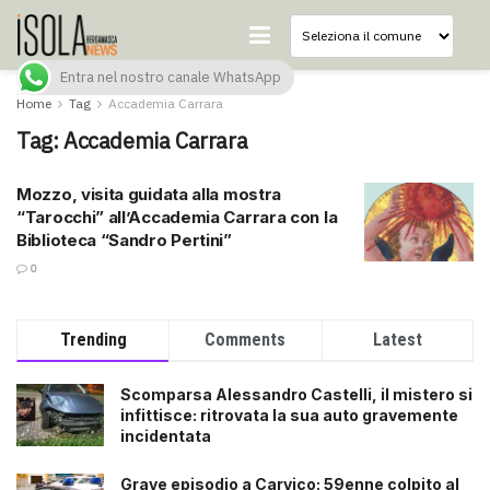
Entra nel nostro canale WhatsApp
Home
Tag
Accademia Carrara
Tag:
Accademia Carrara
Mozzo, visita guidata alla mostra
“Tarocchi” all’Accademia Carrara con la
Biblioteca “Sandro Pertini”
0
Trending
Comments
Latest
Scomparsa Alessandro Castelli, il mistero si
infittisce: ritrovata la sua auto gravemente
incidentata
Grave episodio a Carvico: 59enne colpito al