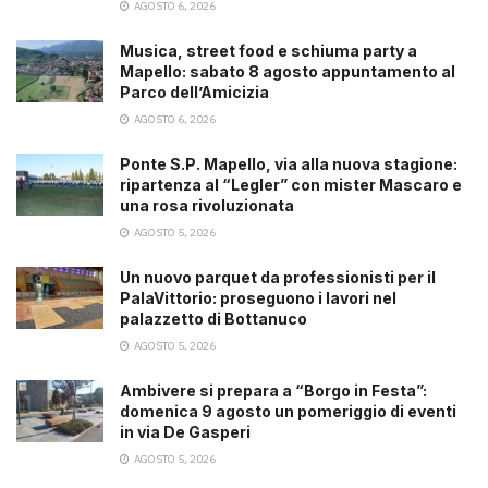
AGOSTO 6, 2026
Musica, street food e schiuma party a
Mapello: sabato 8 agosto appuntamento al
Parco dell’Amicizia
AGOSTO 6, 2026
Ponte S.P. Mapello, via alla nuova stagione:
ripartenza al “Legler” con mister Mascaro e
una rosa rivoluzionata
AGOSTO 5, 2026
Un nuovo parquet da professionisti per il
PalaVittorio: proseguono i lavori nel
palazzetto di Bottanuco
AGOSTO 5, 2026
Ambivere si prepara a “Borgo in Festa”:
domenica 9 agosto un pomeriggio di eventi
in via De Gasperi
AGOSTO 5, 2026