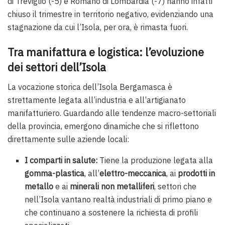
di Treviglio (-5) e Romano di Lombardia (-7) hanno infatti
chiuso il trimestre in territorio negativo, evidenziando una
stagnazione da cui l’Isola, per ora, è rimasta fuori.
Tra manifattura e logistica: l’evoluzione
dei settori dell’Isola
La vocazione storica dell’Isola Bergamasca è
strettamente legata all’industria e all’artigianato
manifatturiero. Guardando alle tendenze macro-settoriali
della provincia, emergono dinamiche che si riflettono
direttamente sulle aziende locali:
I comparti in salute:
Tiene la produzione legata alla
gomma-plastica
, all’
elettro-meccanica
, ai
prodotti in
metallo
e ai
minerali non metalliferi
, settori che
nell’Isola vantano realtà industriali di primo piano e
che continuano a sostenere la richiesta di profili