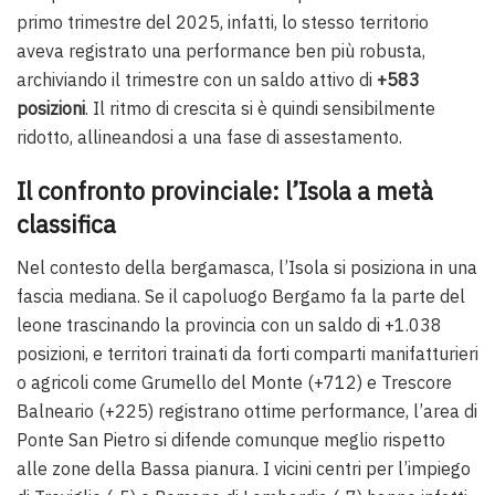
primo trimestre del 2025, infatti, lo stesso territorio
aveva registrato una performance ben più robusta,
archiviando il trimestre con un saldo attivo di
+583
posizioni
. Il ritmo di crescita si è quindi sensibilmente
ridotto, allineandosi a una fase di assestamento.
Il confronto provinciale: l’Isola a metà
classifica
Nel contesto della bergamasca, l’Isola si posiziona in una
fascia mediana. Se il capoluogo Bergamo fa la parte del
leone trascinando la provincia con un saldo di +1.038
posizioni, e territori trainati da forti comparti manifatturieri
o agricoli come Grumello del Monte (+712) e Trescore
Balneario (+225) registrano ottime performance, l’area di
Ponte San Pietro si difende comunque meglio rispetto
alle zone della Bassa pianura. I vicini centri per l’impiego