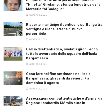
“Ninetta” Girolamo, storica fondatrice della
Merceria “ol Badoglio”
AGOSTO 8, 2026
Riaperto in anticipo il ponticello sul Buliga tra
Valtrighe e Piana: strada di nuovo
percorribile
AGOSTO 7, 2026
Calcio dilettantistico, svelati i gironi: ecco
tutte le avversarie delle squadre dell’Isola
Bergamasca
AGOSTO 7, 2026
Cosa fare nel fine settimana nell’Isola
Bergamasca: gli eventi da venerdì 7 a
domenica 9 agosto
AGOSTO 6, 2026
Associazioni combattentistiche e d’arma: da
Regione Lombardia 138mila euro in