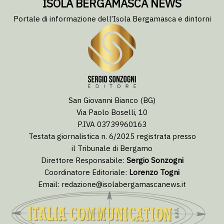
ISOLA BERGAMASCA NEWS
Portale di informazione dell’Isola Bergamasca e dintorni
San Giovanni Bianco (BG)
Via Paolo Boselli, 10
P.IVA 03739960163
Testata giornalistica n. 6/2025 registrata presso
il Tribunale di Bergamo
Direttore Responsabile:
Sergio Sonzogni
Coordinatore Editoriale:
Lorenzo Togni
Email:
redazione@isolabergamascanews.it