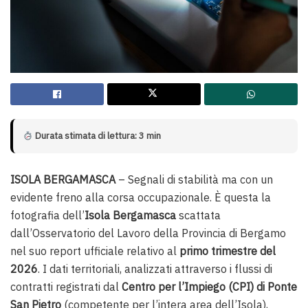
Durata stimata di lettura: 3 min
ISOLA BERGAMASCA
– Segnali di stabilità ma con un
evidente freno alla corsa occupazionale. È questa la
fotografia dell’
Isola Bergamasca
scattata
dall’Osservatorio del Lavoro della Provincia di Bergamo
nel suo report ufficiale relativo al
primo trimestre del
2026
. I dati territoriali, analizzati attraverso i flussi di
contratti registrati dal
Centro per l’Impiego (CPI) di Ponte
San Pietro
(competente per l’intera area dell’Isola),