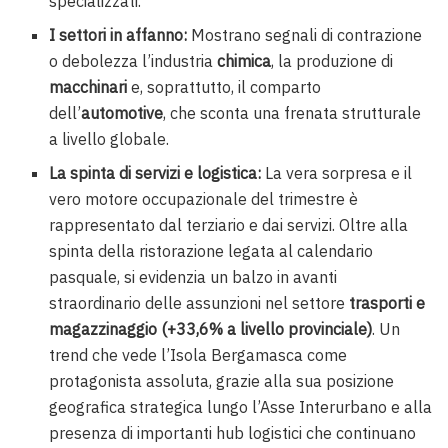
specializzati.
I settori in affanno:
Mostrano segnali di contrazione
o debolezza l’industria
chimica
, la produzione di
macchinari
e, soprattutto, il comparto
dell’
automotive
, che sconta una frenata strutturale
a livello globale.
La spinta di servizi e logistica:
La vera sorpresa e il
vero motore occupazionale del trimestre è
rappresentato dal terziario e dai servizi. Oltre alla
spinta della ristorazione legata al calendario
pasquale, si evidenzia un balzo in avanti
straordinario delle assunzioni nel settore
trasporti e
magazzinaggio (+33,6% a livello provinciale)
. Un
trend che vede l’Isola Bergamasca come
protagonista assoluta, grazie alla sua posizione
geografica strategica lungo l’Asse Interurbano e alla
presenza di importanti hub logistici che continuano