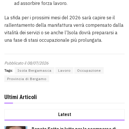
ad assorbire forza lavoro.
La sfida per i prossimi mesi del 2026 sarà capire se il
rallentamento della manifattura verrà compensato dalla
vitalità dei servizi o se anche l’Isola dovrà prepararsi a
una fase di stasi occupazionale più prolungata.
Pubblicato il 08/07/2026
Tags:
Isola Bergamasca
Lavoro
Occupazione
Provincia di Bergamo
Ultimi Articoli
Latest
Bonate Sotto in lutto per la scomparsa di