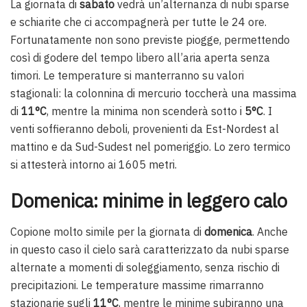
La giornata di
sabato
vedrà un’alternanza di nubi sparse
e schiarite che ci accompagnerà per tutte le 24 ore.
Fortunatamente non sono previste piogge, permettendo
così di godere del tempo libero all’aria aperta senza
timori. Le temperature si manterranno su valori
stagionali: la colonnina di mercurio toccherà una massima
di
11°C
, mentre la minima non scenderà sotto i
5°C
. I
venti soffieranno deboli, provenienti da Est-Nordest al
mattino e da Sud-Sudest nel pomeriggio. Lo zero termico
si attesterà intorno ai 1605 metri.
Domenica: minime in leggero calo
Copione molto simile per la giornata di
domenica
. Anche
in questo caso il cielo sarà caratterizzato da nubi sparse
alternate a momenti di soleggiamento, senza rischio di
precipitazioni. Le temperature massime rimarranno
stazionarie sugli
11°C
, mentre le minime subiranno una