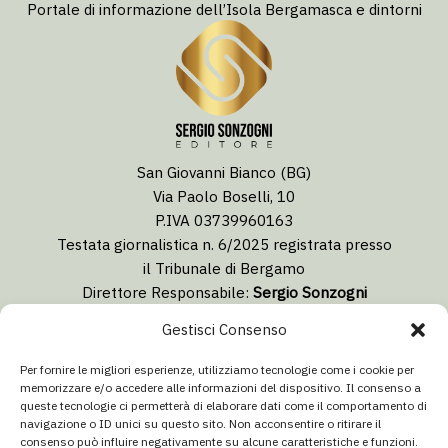
Portale di informazione dell’Isola Bergamasca e dintorni
San Giovanni Bianco (BG)
Via Paolo Boselli, 10
P.IVA 03739960163
Testata giornalistica n. 6/2025 registrata presso
il Tribunale di Bergamo
Direttore Responsabile:
Sergio Sonzogni
Coordinatore Editoriale:
Lorenzo Togni
Gestisci Consenso
Email:
redazione@isolabergamascanews.it
Per fornire le migliori esperienze, utilizziamo tecnologie come i cookie per
memorizzare e/o accedere alle informazioni del dispositivo. Il consenso a
queste tecnologie ci permetterà di elaborare dati come il comportamento di
navigazione o ID unici su questo sito. Non acconsentire o ritirare il
consenso può influire negativamente su alcune caratteristiche e funzioni.