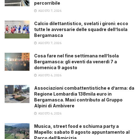
percorribile
AGOSTO 7, 2026
Calcio dilettantistico, svelati i gironi: ecco
tutte le avversarie delle squadre dell’Isola
Bergamasca
AGOSTO 7, 2026
Cosa fare nel fine settimana nell’Isola
Bergamasca: gli eventi da venerdì 7 a
domenica 9 agosto
AGOSTO 6, 2026
Associazioni combattentistiche e d’arma: da
Regione Lombardia 138mila euro in
Bergamasca. Maxi contributo al Gruppo
Alpini di Ambivere
AGOSTO 6, 2026
Musica, street food e schiuma party a
Mapello: sabato 8 agosto appuntamento al
Parco dell’Amicizia