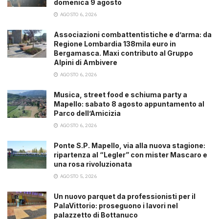
domenica 9 agosto
AGOSTO 6, 2026
Associazioni combattentistiche e d’arma: da
Regione Lombardia 138mila euro in
Bergamasca. Maxi contributo al Gruppo
Alpini di Ambivere
AGOSTO 6, 2026
Musica, street food e schiuma party a
Mapello: sabato 8 agosto appuntamento al
Parco dell’Amicizia
AGOSTO 6, 2026
Ponte S.P. Mapello, via alla nuova stagione:
ripartenza al “Legler” con mister Mascaro e
una rosa rivoluzionata
AGOSTO 5, 2026
Un nuovo parquet da professionisti per il
PalaVittorio: proseguono i lavori nel
palazzetto di Bottanuco