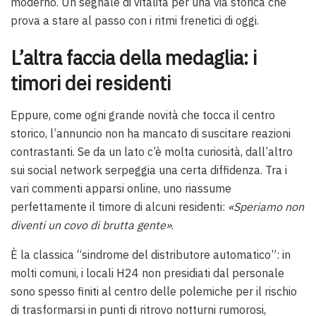
moderno. Un segnale di vitalità per una via storica che
prova a stare al passo con i ritmi frenetici di oggi.
L’altra faccia della medaglia: i
timori dei residenti
Eppure, come ogni grande novità che tocca il centro
storico, l’annuncio non ha mancato di suscitare reazioni
contrastanti. Se da un lato c’è molta curiosità, dall’altro
sui social network serpeggia una certa diffidenza. Tra i
vari commenti apparsi online, uno riassume
perfettamente il timore di alcuni residenti:
«Speriamo non
diventi un covo di brutta gente»
.
È la classica “sindrome del distributore automatico”: in
molti comuni, i locali H24 non presidiati dal personale
sono spesso finiti al centro delle polemiche per il rischio
di trasformarsi in punti di ritrovo notturni rumorosi,