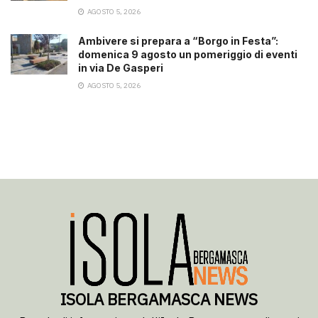
AGOSTO 5, 2026
Ambivere si prepara a “Borgo in Festa”:
domenica 9 agosto un pomeriggio di eventi
in via De Gasperi
AGOSTO 5, 2026
ISOLA BERGAMASCA NEWS