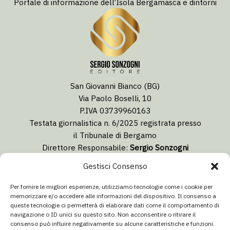
Portale di informazione dell’Isola Bergamasca e dintorni
San Giovanni Bianco (BG)
Via Paolo Boselli, 10
P.IVA 03739960163
Testata giornalistica n. 6/2025 registrata presso
il Tribunale di Bergamo
Direttore Responsabile:
Sergio Sonzogni
Coordinatore Editoriale:
Lorenzo Togni
Gestisci Consenso
Email:
redazione@isolabergamascanews.it
Per fornire le migliori esperienze, utilizziamo tecnologie come i cookie per
memorizzare e/o accedere alle informazioni del dispositivo. Il consenso a
queste tecnologie ci permetterà di elaborare dati come il comportamento di
navigazione o ID unici su questo sito. Non acconsentire o ritirare il
consenso può influire negativamente su alcune caratteristiche e funzioni.