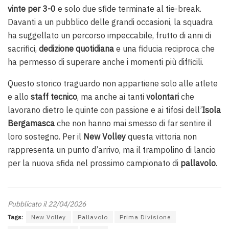
vinte per 3-0
e solo due sfide terminate al tie-break.
Davanti a un pubblico delle grandi occasioni, la squadra
ha suggellato un percorso impeccabile, frutto di anni di
sacrifici,
dedizione quotidiana
e una fiducia reciproca che
ha permesso di superare anche i momenti più difficili.
Questo storico traguardo non appartiene solo alle atlete
e allo
staff tecnico
, ma anche ai tanti
volontari
che
lavorano dietro le quinte con passione e ai tifosi dell’
Isola
Bergamasca
che non hanno mai smesso di far sentire il
loro sostegno. Per il
New Volley
questa vittoria non
rappresenta un punto d’arrivo, ma il trampolino di lancio
per la nuova sfida nel prossimo campionato di
pallavolo
.
Pubblicato il 22/04/2026
Tags:
New Volley
Pallavolo
Prima Divisione