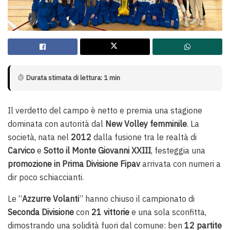
Durata stimata di lettura: 1 min
Il verdetto del campo è netto e premia una stagione
dominata con autorità dal
New Volley femminile
. La
società, nata nel
2012
dalla fusione tra le realtà di
Carvico
e
Sotto il Monte Giovanni XXIII
, festeggia una
promozione in Prima Divisione Fipav
arrivata con numeri a
dir poco schiaccianti.
Le “
Azzurre Volanti
” hanno chiuso il campionato di
Seconda Divisione
con
21 vittorie
e una sola sconfitta,
dimostrando una solidità fuori dal comune: ben
12 partite