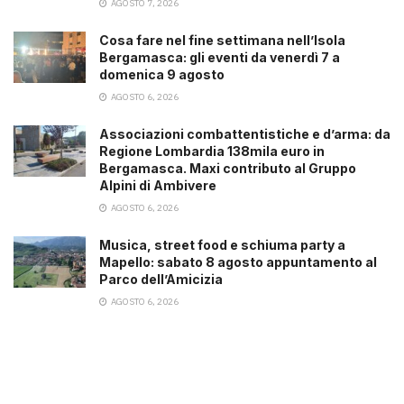
AGOSTO 7, 2026
Cosa fare nel fine settimana nell’Isola
Bergamasca: gli eventi da venerdì 7 a
domenica 9 agosto
AGOSTO 6, 2026
Associazioni combattentistiche e d’arma: da
Regione Lombardia 138mila euro in
Bergamasca. Maxi contributo al Gruppo
Alpini di Ambivere
AGOSTO 6, 2026
Musica, street food e schiuma party a
Mapello: sabato 8 agosto appuntamento al
Parco dell’Amicizia
AGOSTO 6, 2026