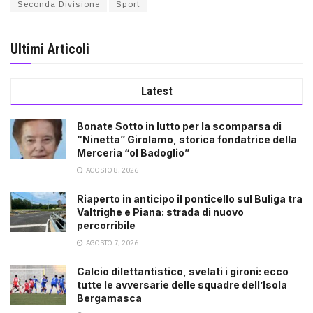
Seconda Divisione
Sport
Ultimi Articoli
Latest
Bonate Sotto in lutto per la scomparsa di
“Ninetta” Girolamo, storica fondatrice della
Merceria “ol Badoglio”
AGOSTO 8, 2026
Riaperto in anticipo il ponticello sul Buliga tra
Valtrighe e Piana: strada di nuovo
percorribile
AGOSTO 7, 2026
Calcio dilettantistico, svelati i gironi: ecco
tutte le avversarie delle squadre dell’Isola
Bergamasca