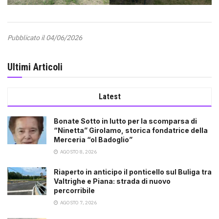
Pubblicato il 04/06/2026
Ultimi Articoli
Latest
Bonate Sotto in lutto per la scomparsa di
“Ninetta” Girolamo, storica fondatrice della
Merceria “ol Badoglio”
AGOSTO 8, 2026
Riaperto in anticipo il ponticello sul Buliga tra
Valtrighe e Piana: strada di nuovo
percorribile
AGOSTO 7, 2026