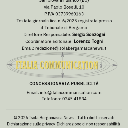
San Giovanni Bianco (BG)
Via Paolo Boselli, 10
P.IVA 03739960163
Testata giornalistica n. 6/2025 registrata presso
il Tribunale di Bergamo
Direttore Responsabile:
Sergio Sonzogni
Coordinatore Editoriale:
Lorenzo Togni
Email:
redazione@isolabergamascanews.it
CONCESSIONARIA PUBBLICITÀ
Email:
info@italiacommunication.com
Telefono: 0345 41834
© 2026 Isola Bergamasca News - Tutti i diritti riservati
Dichiarazione sulla privacy
·
Dichiarazione di non responsabilità
·