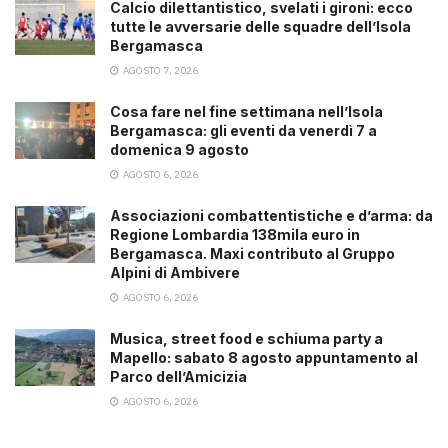
Calcio dilettantistico, svelati i gironi: ecco
tutte le avversarie delle squadre dell’Isola
Bergamasca
AGOSTO 7, 2026
Cosa fare nel fine settimana nell’Isola
Bergamasca: gli eventi da venerdì 7 a
domenica 9 agosto
AGOSTO 6, 2026
Associazioni combattentistiche e d’arma: da
Regione Lombardia 138mila euro in
Bergamasca. Maxi contributo al Gruppo
Alpini di Ambivere
AGOSTO 6, 2026
Musica, street food e schiuma party a
Mapello: sabato 8 agosto appuntamento al
Parco dell’Amicizia
AGOSTO 6, 2026