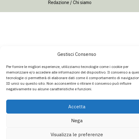
Redazione / Chi siamo
Gestisci Consenso
Per fornire le migliori esperienze, utilizziamo tecnologie come i cookie per
memorizzare e/o accedere alle informazioni del dispositivo. Il consenso a que
tecnologie ci permetterà di elaborare dati come il comportamento di navigazio
ID unici su questo sito. Non acconsentire o ritirare il consenso può influire
negativamente su alcune caratteristiche e funzioni.
Accetta
Nega
Visualizza le preferenze