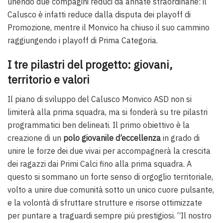
unendo due compagini reduci da annate straordinarie: il
Calusco è infatti reduce dalla disputa dei playoff di
Promozione, mentre il Monvico ha chiuso il suo cammino
raggiungendo i playoff di Prima Categoria.
I tre pilastri del progetto: giovani,
territorio e valori
Il piano di sviluppo del Calusco Monvico ASD non si
limiterà alla prima squadra, ma si fonderà su tre pilastri
programmatici ben delineati. Il primo obiettivo è la
creazione di un
polo giovanile d’eccellenza
in grado di
unire le forze dei due vivai per accompagnerà la crescita
dei ragazzi dai Primi Calci fino alla prima squadra. A
questo si sommano un forte senso di orgoglio territoriale,
volto a unire due comunità sotto un unico cuore pulsante,
e la volontà di sfruttare strutture e risorse ottimizzate
per puntare a traguardi sempre più prestigiosi. “Il nostro